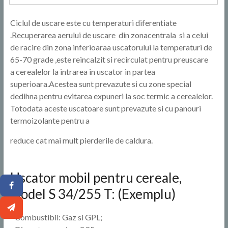
Ciclul de uscare este cu temperaturi diferentiate
.Recuperarea aerului de uscare din zonacentrala si a celui
de racire din zona inferioaraa uscatorului la temperaturi de
65-70 grade ,este reincalzit si recirculat pentru preuscare
a cerealelor la intrarea in uscator in partea
superioara.Acestea sunt prevazute si cu zone special
dedihna pentru evitarea expuneri la soc termic a cerealelor.
Totodata aceste uscatoare sunt prevazute si cu panouri
termoizolante pentru a
reduce cat mai mult pierderile de caldura.
Uscator mobil pentru cereale,
model S 34/255 T: (Exemplu)
- Combustibil: Gaz si GPL;