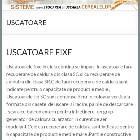
USCATOARE
USCATOARE FIXE
Uscatoarele fixe in ciclu continu se impart in uscatoare fara
recuperare de caldura din clasa SC si cu recuperare de
caldutra din clasa SR.Cele fara recuperare de caldura sunt
indicate pentru o capacitate de productie medie ,
Uscatoarele tip SC sunt compuse dintr-o coloana verticala
formata din casete de uscare si racire, palnie de descarcare
, scara cu balcon extern pentru intretinere , un grup
generator de caldura cu arzator in curent de aer
modulant.Cele cu recuperare de caldura sunt indicate pentru
o capacitate de productie medie mare .Partile constructive