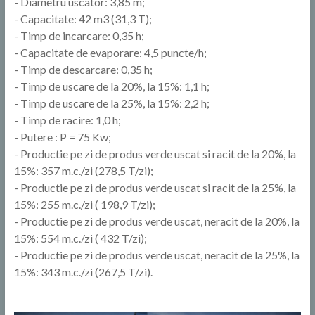
- Diametru uscator: 3,85 m;
- Capacitate: 42 m3 (31,3 T);
- Timp de incarcare: 0,35 h;
- Capacitate de evaporare: 4,5 puncte/h;
- Timp de descarcare: 0,35 h;
- Timp de uscare de la 20%, la 15%: 1,1 h;
- Timp de uscare de la 25%, la 15%: 2,2 h;
- Timp de racire: 1,0 h;
- Putere : P = 75 Kw;
- Productie pe zi de produs verde uscat si racit de la 20%, la
15%: 357 m.c./zi (278,5 T/zi);
- Productie pe zi de produs verde uscat si racit de la 25%, la
15%: 255 m.c./zi ( 198,9 T/zi);
- Productie pe zi de produs verde uscat, neracit de la 20%, la
15%: 554 m.c./zi ( 432 T/zi);
- Productie pe zi de produs verde uscat, neracit de la 25%, la
15%: 343 m.c./zi (267,5 T/zi).