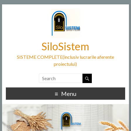
SiloSistem
SISTEME COMPLETE(inclusiv lucrarile aferente
proiectului)
Menu